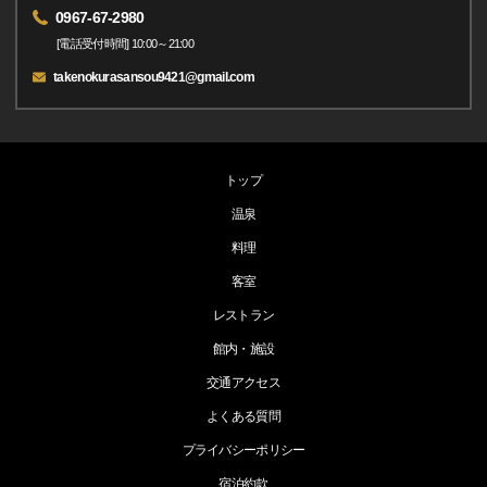
0967-67-2980
[電話受付時間] 10:00～21:00
takenokurasansou9421@gmail.com
トップ
温泉
料理
客室
レストラン
館内・施設
交通アクセス
よくある質問
プライバシーポリシー
宿泊約款