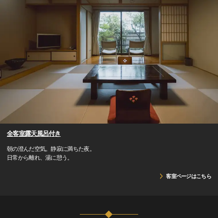
全客室露天風呂付き
朝の澄んだ空気。静寂に満ちた夜。
日常から離れ、湯に憩う。
客室ページはこちら