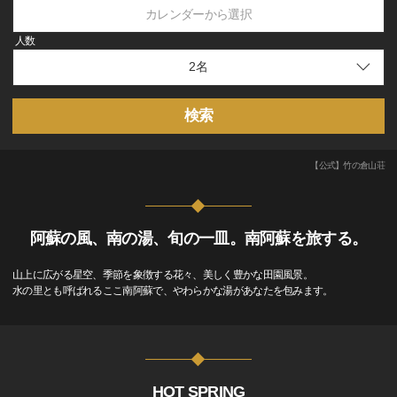
カレンダーから選択
人数
検索
【公式】竹の倉山荘
阿蘇の風、南の湯、旬の一皿。南阿蘇を旅する。
山上に広がる星空、季節を象徴する花々、美しく豊かな田園風景。
水の里とも呼ばれるここ南阿蘇で、やわらかな湯があなたを包みます。
HOT SPRING