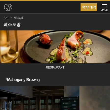
숙박 예약
MENU
TOP
레스토랑
레스토랑
RESTAURANT
『Mahogany Brown』