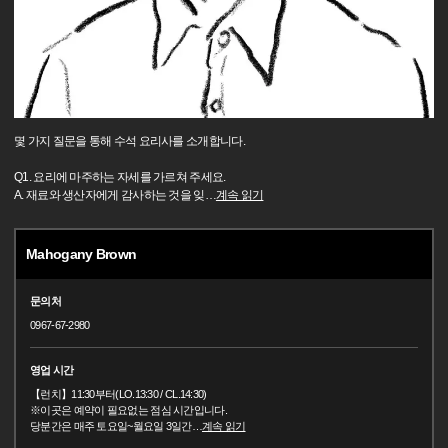
몇 가지 질문을 통해 수석 요리사를 소개합니다.
Q1. 요리에 마주하는 자세를 가르쳐 주세요.
A. 재료와 생산자에게 감사하는 것을 잊
…
계속 읽기
Mahogany Brown
문의처
0967-67-2980
영업 시간
【런치】11:30부터(LO.13:30 / CL.14:30)
※이곳은 예약이 필요없는 점심 시간입니다.
당분간은 매주 토요일~월요일 3일간
…
계속 읽기