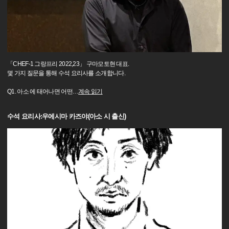
「CHEF-1 그랑프리 2022,23」 구마모토현 대표.
몇 가지 질문을 통해 수석 요리사를 소개합니다.
Q1. 아소 에 태어나면 어떤
…
계속 읽기
수석 요리사:우에시마 카즈야(아소 시 출신)