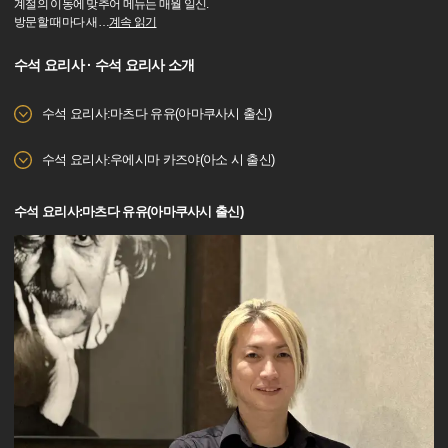
계절의 이동에 맞추어 메뉴는 매월 일신.
방문할 때마다 새
…
계속 읽기
수석 요리사 · 수석 요리사 소개
수석 요리사:마츠다 유유(아마쿠사시 출신)
수석 요리사:우에시마 카즈야(아소 시 출신)
수석 요리사:마츠다 유유(아마쿠사시 출신)